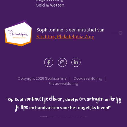
Geld & wetten
Sophi.online is een initiatief van
Stichting Philadelphia Zorg
Copyright 2026 Sophi.online
Cookieverklaring
Privacyverklaring
ontmoet je elkaar
ervaringen
krijg
“Op Sophi
, deel je
en
je tips
en handvatten voor het dagelijks leven!"