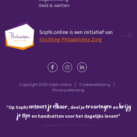
Geld & wetten
Sophi.online is een initiatief van
Stichting Philadelphia Zorg
Copyright 2026 Sophi.online
Cookieverklaring
Privacyverklaring
ontmoet je elkaar
ervaringen
krijg
“Op Sophi
, deel je
en
je tips
en handvatten voor het dagelijks leven!"