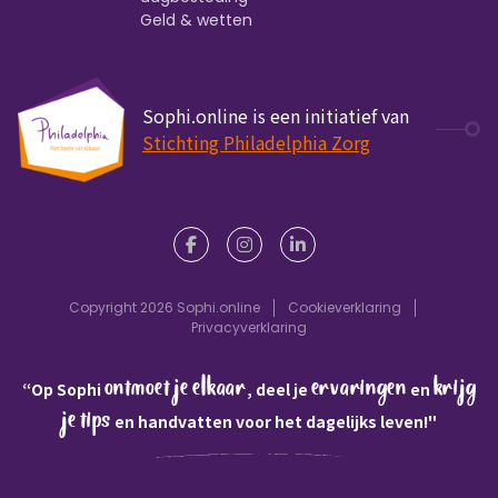
Geld & wetten
Sophi.online is een initiatief van
Stichting Philadelphia Zorg
Copyright 2026 Sophi.online
Cookieverklaring
Privacyverklaring
ontmoet je elkaar
ervaringen
krijg
“Op Sophi
, deel je
en
je tips
en handvatten voor het dagelijks leven!"