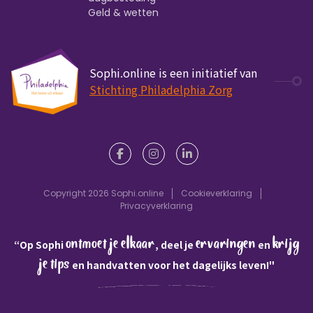
Geld & wetten
Sophi.online is een initiatief van
Stichting Philadelphia Zorg
Copyright 2026 Sophi.online
Cookieverklaring
Privacyverklaring
ontmoet je elkaar
ervaringen
krijg
“Op Sophi
, deel je
en
je tips
en handvatten voor het dagelijks leven!"