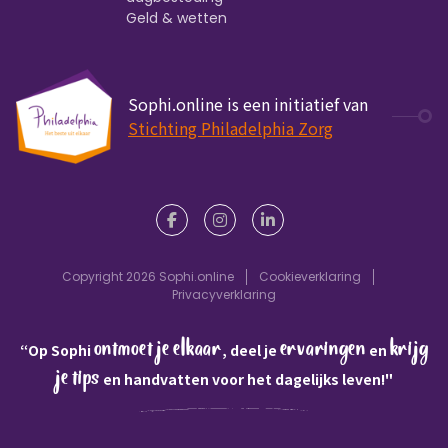
Geld & wetten
Sophi.online is een initiatief van
Stichting Philadelphia Zorg
Copyright 2026 Sophi.online
Cookieverklaring
Privacyverklaring
ontmoet je elkaar
ervaringen
krijg
“Op Sophi
, deel je
en
je tips
en handvatten voor het dagelijks leven!"