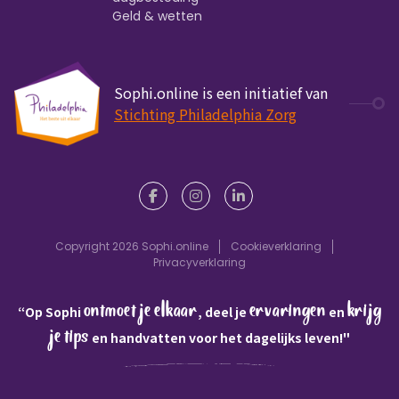
Geld & wetten
Sophi.online is een initiatief van
Stichting Philadelphia Zorg
Copyright 2026 Sophi.online
Cookieverklaring
Privacyverklaring
ontmoet je elkaar
ervaringen
krijg
“Op Sophi
, deel je
en
je tips
en handvatten voor het dagelijks leven!"