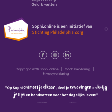
Geld & wetten
Sophi.online is een initiatief van
Stichting Philadelphia Zorg
Copyright 2026 Sophi.online
Cookieverklaring
Privacyverklaring
ontmoet je elkaar
ervaringen
krijg
“Op Sophi
, deel je
en
je tips
en handvatten voor het dagelijks leven!"