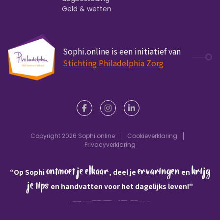
Geld & wetten
Sophi.online is een initiatief van
Stichting Philadelphia Zorg
Copyright 2026 Sophi.online
Cookieverklaring
Privacyverklaring
ontmoet je elkaar
ervaringen
krijg
“Op Sophi
, deel je
en
je tips
en handvatten voor het dagelijks leven!"