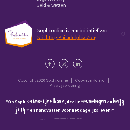
Geld & wetten
Sophi.online is een initiatief van
Stichting Philadelphia Zorg
Copyright 2026 Sophi.online
Cookieverklaring
Privacyverklaring
ontmoet je elkaar
ervaringen
krijg
“Op Sophi
, deel je
en
je tips
en handvatten voor het dagelijks leven!"