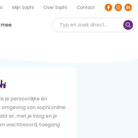
ki
Mijn Sophi
Over Sophi
Contact
t mee
hi
 is je persoonlijke én
e omgeving van sophi.online.
hebt er, met je inlog en je
zen wachtwoord, toegang