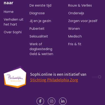
naar
De eerste tijd
Rouw & Verlies
Home
Diagnose
Onderwijs
Verhalen uit
Jij en je gezin
Zorgen voor jezelf
het hart
Puberteit
Wonen
Over Sophi
Seksualiteit
Medisch
Werk of
Fris & fit
dagbesteding
Geld & wetten
Sophi.online is een initiatief van
Stichting Philadelphia Zorg