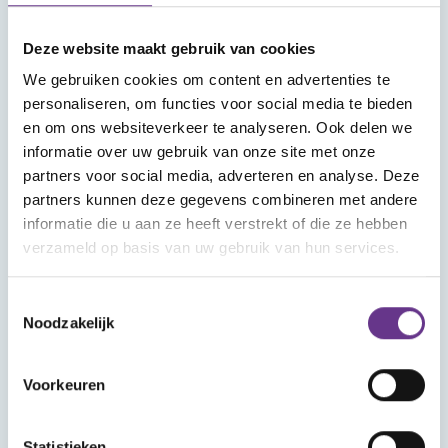
Meld je aan voor onze nieuwsbrief
Deze website maakt gebruik van cookies
We gebruiken cookies om content en advertenties te
personaliseren, om functies voor social media te bieden
en om ons websiteverkeer te analyseren. Ook delen we
informatie over uw gebruik van onze site met onze
partners voor social media, adverteren en analyse. Deze
Aanmelden
partners kunnen deze gegevens combineren met andere
informatie die u aan ze heeft verstrekt of die ze hebben
verzameld op basis van uw gebruik van hun services.
Toestemmingsselectie
Noodzakelijk
Voorkeuren
Statistieken