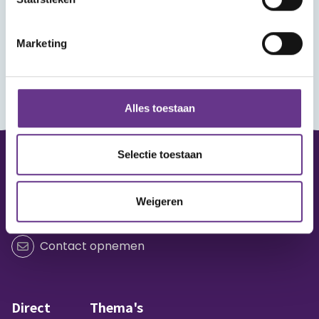
Marketing
Alles toestaan
Selectie toestaan
Vraag of opmerking?
Weigeren
Heb je een vraag of wil je iets delen?
Contact opnemen
Direct
Thema's