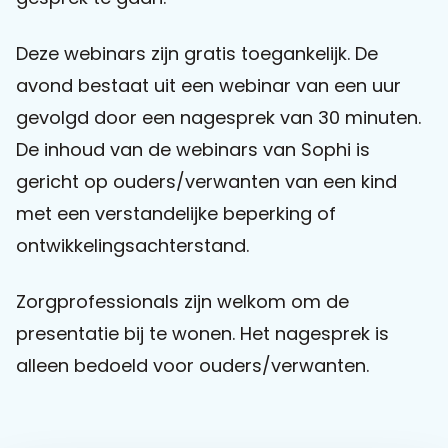
Praat mee
Deze webinars zijn gratis toegankelijk. De
avond bestaat uit een webinar van een uur
gevolgd door een nagesprek van 30 minuten.
Clientdossier
Wiki
Mijn
Over
Contact
De inhoud van de webinars van Sophi is
Sophi
Sophi
gericht op ouders/verwanten van een kind
met een verstandelijke beperking of
ontwikkelingsachterstand.
Zorgprofessionals zijn welkom om de
presentatie bij te wonen. Het nagesprek is
alleen bedoeld voor ouders/verwanten.