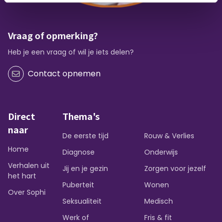
Vraag of opmerking?
Heb je een vraag of wil je iets delen?
Contact opnemen
Direct
Thema's
naar
De eerste tijd
Rouw & Verlies
Home
Diagnose
Onderwijs
Verhalen uit
Jij en je gezin
Zorgen voor jezelf
het hart
Puberteit
Wonen
Over Sophi
Seksualiteit
Medisch
Werk of
Fris & fit