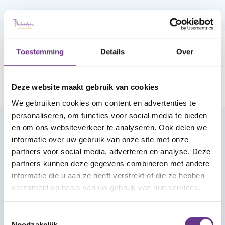
Toestemming
Details
Over
Deze website maakt gebruik van cookies
We gebruiken cookies om content en advertenties te
personaliseren, om functies voor social media te bieden
en om ons websiteverkeer te analyseren. Ook delen we
Meld je aan voor onze nieuwsbrief
informatie over uw gebruik van onze site met onze
partners voor social media, adverteren en analyse. Deze
partners kunnen deze gegevens combineren met andere
informatie die u aan ze heeft verstrekt of die ze hebben
verzameld op basis van uw gebruik van hun services.
Toestemmingsselectie
Aanmelden
Noodzakelijk