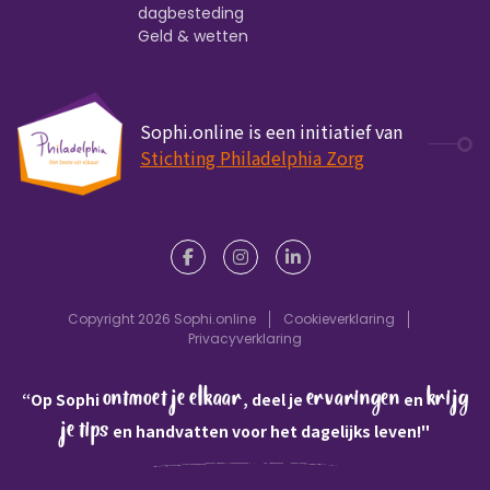
dagbesteding
Geld & wetten
Sophi.online is een initiatief van
Stichting Philadelphia Zorg
Copyright 2026 Sophi.online
Cookieverklaring
Privacyverklaring
ontmoet je elkaar
ervaringen
krijg
“Op Sophi
, deel je
en
je tips
en handvatten voor het dagelijks leven!"