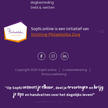
dagbesteding
Geld & wetten
Sophi.online is een initiatief van
Stichting Philadelphia Zorg
Copyright 2026 Sophi.online
Cookieverklaring
Privacyverklaring
ontmoet je elkaar
ervaringen
krijg
“Op Sophi
, deel je
en
je tips
en handvatten voor het dagelijks leven!"