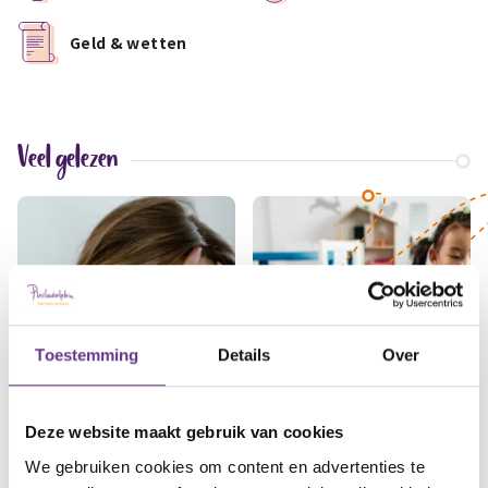
Geld & wetten
Veel gelezen
Toestemming
Details
Over
E-LEARNING
E-LEARNING
Deze website maakt gebruik van cookies
Gratis e-learning:
Gratis e-learning:
We gebruiken cookies om content en advertenties te
Omgaan met
Autisme helder