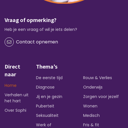
Vraag of opmerking?
Heb je een vraag of wil je iets delen?
Contact opnemen
Direct
Thema's
naar
De eerste tijd
Rouw & Verlies
Home
Diagnose
Onderwijs
Verhalen uit
Jij en je gezin
Zorgen voor jezelf
het hart
Puberteit
Wonen
Over Sophi
Seksualiteit
Medisch
Werk of
Fris & fit