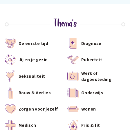
Thema's
De eerste tijd
Diagnose
Jij en je gezin
Puberteit
Werk of
Seksualiteit
dagbesteding
Rouw & Verlies
Onderwijs
Zorgen voor jezelf
Wonen
Medisch
Fris & fit