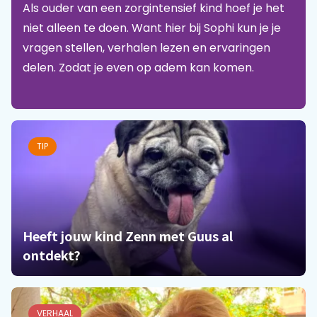
Als ouder van een zorgintensief kind hoef je het
niet alleen te doen. Want hier bij Sophi kun je je
Praat mee
vragen stellen, verhalen lezen en ervaringen
delen. Zodat je even op adem kan komen.
Clientdossier
Wiki
Mijn
Over
Contact
Sophi
Sophi
TIP
Heeft jouw kind Zenn met Guus al
ontdekt?
VERHAAL