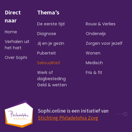
Direct
Thema's
naar
De eerste tijd
Rouw & Verlies
Home
Diagnose
Onderwijs
Verhalen uit
Jij en je gezin
Zorgen voor jezelf
het hart
Puberteit
Wonen
Over Sophi
Seksualiteit
Medisch
Werk of
Fris & fit
dagbesteding
Geld & wetten
Sophi.online is een initiatief van
Stichting Philadelphia Zorg