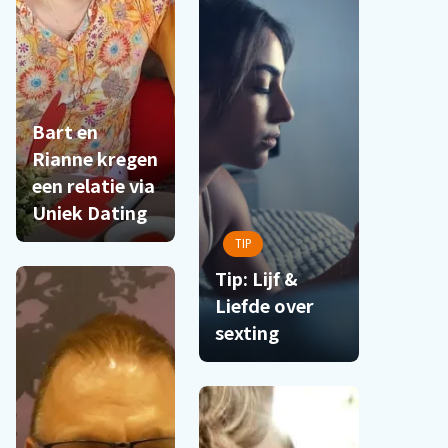
Bart en
Rianne kregen
een relatie via
Uniek Dating
TIP
Tip: Lijf &
Liefde over
sexting