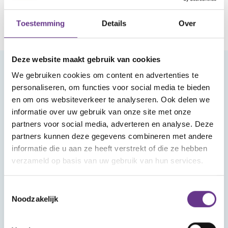
Toestemming
Details
Over
Deze website maakt gebruik van cookies
We gebruiken cookies om content en advertenties te
Meld je aan voor onze nieuwsbrief
personaliseren, om functies voor social media te bieden
en om ons websiteverkeer te analyseren. Ook delen we
informatie over uw gebruik van onze site met onze
partners voor social media, adverteren en analyse. Deze
partners kunnen deze gegevens combineren met andere
informatie die u aan ze heeft verstrekt of die ze hebben
verzameld op basis van uw gebruik van hun services.
Aanmelden
Toestemmingsselectie
Noodzakelijk