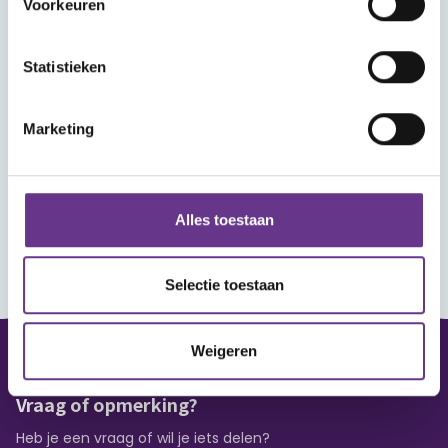
Voorkeuren
Statistieken
Marketing
Alles toestaan
Selectie toestaan
Weigeren
Vraag of opmerking?
Heb je een vraag of wil je iets delen?