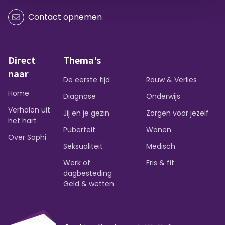
Contact opnemen
Direct
Thema's
naar
De eerste tijd
Rouw & Verlies
Home
Diagnose
Onderwijs
Verhalen uit
Jij en je gezin
Zorgen voor jezelf
het hart
Puberteit
Wonen
Over Sophi
Seksualiteit
Medisch
Werk of
Fris & fit
dagbesteding
Geld & wetten