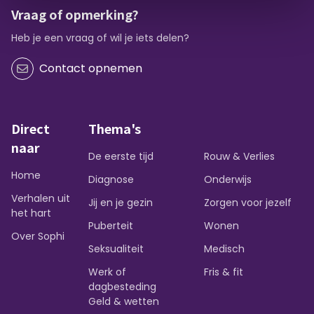
Vraag of opmerking?
Heb je een vraag of wil je iets delen?
Contact opnemen
Direct
Thema's
naar
De eerste tijd
Rouw & Verlies
Home
Diagnose
Onderwijs
Verhalen uit
Jij en je gezin
Zorgen voor jezelf
het hart
Puberteit
Wonen
Over Sophi
Seksualiteit
Medisch
Werk of
Fris & fit
dagbesteding
Geld & wetten