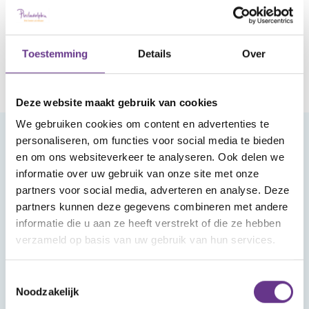
Toestemming
Details
Over
Deze website maakt gebruik van cookies
We gebruiken cookies om content en advertenties te
personaliseren, om functies voor social media te bieden
Meld je aan voor onze nieuwsbrief
en om ons websiteverkeer te analyseren. Ook delen we
informatie over uw gebruik van onze site met onze
partners voor social media, adverteren en analyse. Deze
partners kunnen deze gegevens combineren met andere
informatie die u aan ze heeft verstrekt of die ze hebben
verzameld op basis van uw gebruik van hun services.
Aanmelden
Toestemmingsselectie
Noodzakelijk