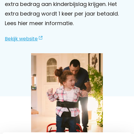
extra bedrag aan kinderbijslag krijgen. Het
extra bedrag wordt 1 keer per jaar betaald.
Praat mee
Lees hier meer informatie.
Bekijk website
Clientdossier
Wiki
Mijn
Over
Contact
Sophi
Sophi