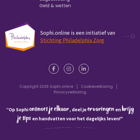
Geld & wetten
Sophi.online is een initiatief van
Stichting Philadelphia Zorg
Copyright 2026 Sophi.online
Cookieverklaring
Privacyverklaring
ontmoet je elkaar
ervaringen
krijg
“Op Sophi
, deel je
en
je tips
en handvatten voor het dagelijks leven!"