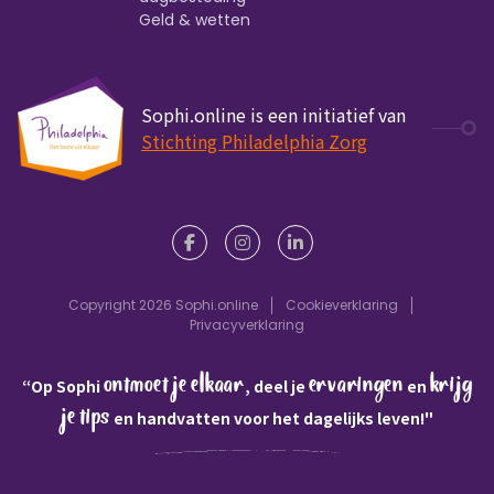
Geld & wetten
Sophi.online is een initiatief van
Stichting Philadelphia Zorg
Copyright 2026 Sophi.online
Cookieverklaring
Privacyverklaring
ontmoet je elkaar
ervaringen
krijg
“Op Sophi
, deel je
en
je tips
en handvatten voor het dagelijks leven!"