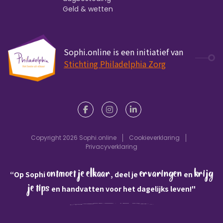
Geld & wetten
Sophi.online is een initiatief van
Stichting Philadelphia Zorg
Copyright 2026 Sophi.online
Cookieverklaring
Privacyverklaring
ontmoet je elkaar
ervaringen
krijg
“Op Sophi
, deel je
en
je tips
en handvatten voor het dagelijks leven!"