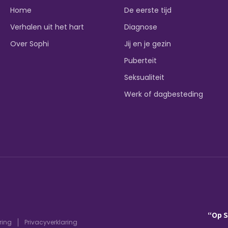
Home
De eerste tijd
Verhalen uit het hart
Diagnose
Over Sophi
Jij en je gezin
Puberteit
Seksualiteit
Werk of dagbesteding
“Op 
ring
Privacyverklaring