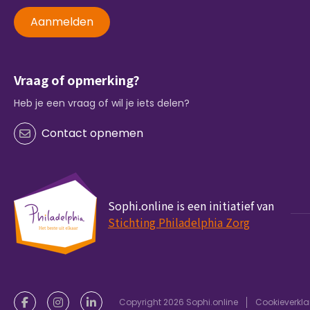
Aanmelden
Vraag of opmerking?
Heb je een vraag of wil je iets delen?
Contact opnemen
Sophi.online is een initiatief van
Stichting Philadelphia Zorg
Copyright 2026 Sophi.online
Cookieverkla