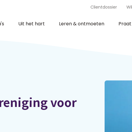
Clientdossier
Wi
's
Uit het hart
Leren & ontmoeten
Praa
reniging voor