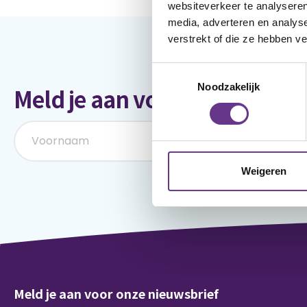
websiteverkeer te analyseren
media, adverteren en analys
verstrekt of die ze hebben v
Toestemmingsselectie
Noodzakelijk
Meld je aan voor onze nieuws
Weigeren
Meld je aan voor onze nieuwsbrief