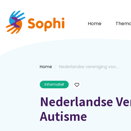
Home
Thema
/
Home
Nederlandse vereniging voo...
Informatief
Nederlandse Ve
Autisme