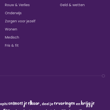
Rouw & Verlies
Geld & wetten
Onderwijs
Zorgen voor jezelf
Wonen
Medisch
Fris & fit
ontmoet je elkaar
ervaringen
krijg je
Sophi
, deel je
en