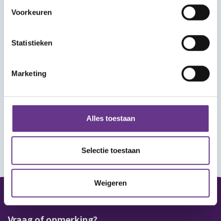
Voorkeuren
Statistieken
Marketing
Alles toestaan
Selectie toestaan
Weigeren
Vraag of opmerking?