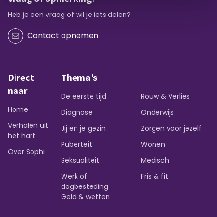
Heb je een vraag of wil je iets delen?
Contact opnemen
Direct
Thema's
naar
De eerste tijd
Rouw & Verlies
Home
Diagnose
Onderwijs
Verhalen uit
Jij en je gezin
Zorgen voor jezelf
het hart
Puberteit
Wonen
Over Sophi
Seksualiteit
Medisch
Werk of
Fris & fit
dagbesteding
Geld & wetten