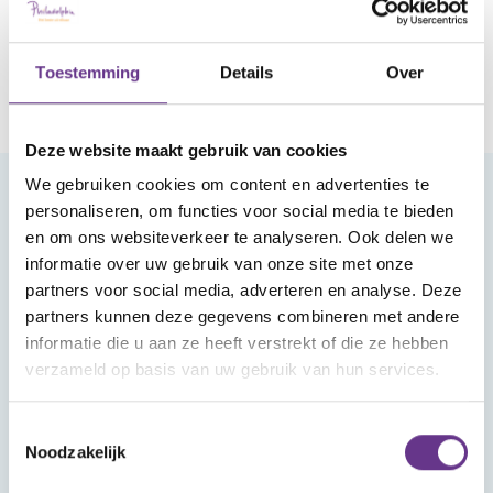
Toestemming
Details
Over
Deze website maakt gebruik van cookies
We gebruiken cookies om content en advertenties te
personaliseren, om functies voor social media te bieden
Meld je aan voor onze nieuwsbrief
en om ons websiteverkeer te analyseren. Ook delen we
informatie over uw gebruik van onze site met onze
partners voor social media, adverteren en analyse. Deze
partners kunnen deze gegevens combineren met andere
informatie die u aan ze heeft verstrekt of die ze hebben
verzameld op basis van uw gebruik van hun services.
Aanmelden
Toestemmingsselectie
Noodzakelijk