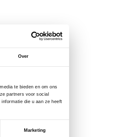
Over
 media te bieden en om ons
ze partners voor social
nformatie die u aan ze heeft
Marketing