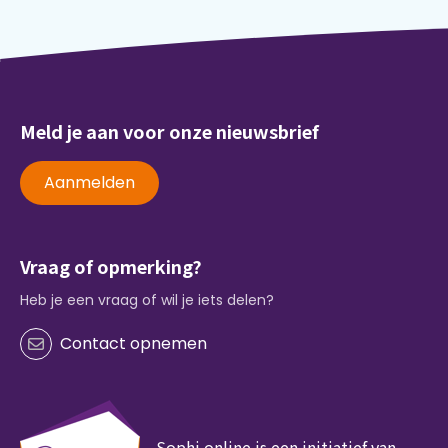
Meld je aan voor onze nieuwsbrief
Aanmelden
Vraag of opmerking?
Heb je een vraag of wil je iets delen?
Contact opnemen
Sophi.online is een initiatief van