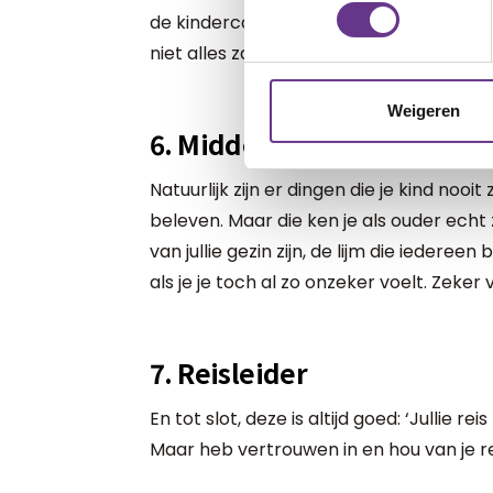
de kindercardioloog, vlak na zijn geboo
niet alles zal bereiken.’
Weigeren
6. Middelpunt
Natuurlijk zijn er dingen die je kind nooit
beleven. Maar die ken je als ouder echt z
van jullie gezin zijn, de lijm die iedereen 
als je je toch al zo onzeker voelt. Zeker
7. Reisleider
En tot slot, deze is altijd goed: ‘Jullie 
Maar heb vertrouwen in en hou van je rei