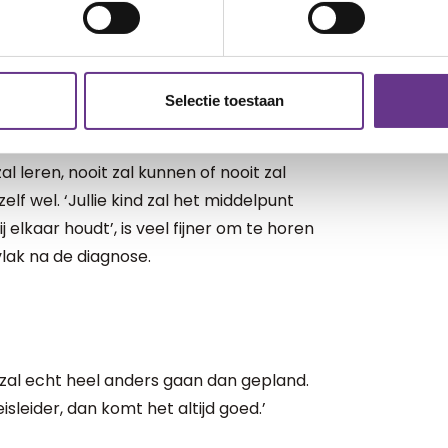
rte. Ook al weten we ondertussen dat hij
Selectie toestaan
 zal leren, nooit zal kunnen of nooit zal
elf wel. ‘Jullie kind zal het middelpunt
bij elkaar houdt’, is veel fijner om te horen
 vlak na de diagnose.
reis zal echt heel anders gaan dan gepland.
sleider, dan komt het altijd goed.’