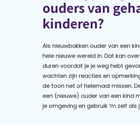
ouders van geh
kinderen?
Als nieuwbakken ouder van een kin
hele nieuwe wereld in. Dat kan over
duren voordat je je weg hebt gevon
wachten zijn reacties en opmerki
de toon net of helemaal missen. D
een (nieuwe) ouder van een kind me
je omgeving en gebruik ‘m zelf al