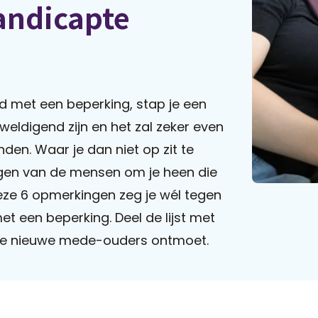
andicapte
d met een beperking, stap je een
weldigend zijn en het zal zeker even
den. Waar je dan niet op zit te
ngen van de mensen om je heen die
eze 6 opmerkingen zeg je wél tegen
t een beperking. Deel de lijst met
s je nieuwe mede-ouders ontmoet.