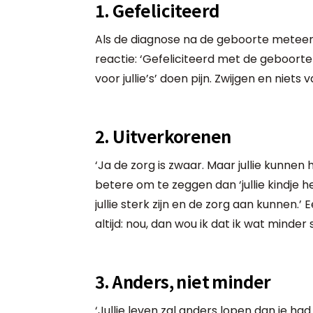
1. Gefeliciteerd
Als de diagnose na de geboorte meteen dui
reactie: ‘Gefeliciteerd met de geboorte va
voor jullie’s’ doen pijn. Zwijgen en niets 
2. Uitverkorenen
‘Ja de zorg is zwaar. Maar jullie kunnen 
betere om te zeggen dan ‘jullie kindje h
jullie sterk zijn en de zorg aan kunnen.’
altijd: nou, dan wou ik dat ik wat minder
3. Anders, niet minder
‘Jullie leven zal anders lopen dan je ha