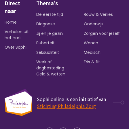
Direct
Thema's
naar
De eerste tijd
Rouw & Verlies
Home
Diagnose
Onderwijs
Verhalen uit
Jij en je gezin
Zorgen voor jezelf
het hart
Puberteit
Wonen
Over Sophi
Seksualiteit
Medisch
Werk of
Fris & fit
dagbesteding
Geld & wetten
Sophi.online is een initiatief van
Stichting Philadelphia Zorg