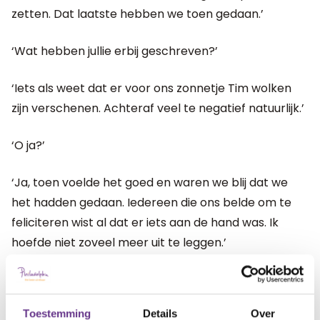
zetten. Dat laatste hebben we toen gedaan.’
‘Wat hebben jullie erbij geschreven?’
‘Iets als weet dat er voor ons zonnetje Tim wolken
zijn verschenen. Achteraf veel te negatief natuurlijk.’
‘O ja?’
‘Ja, toen voelde het goed en waren we blij dat we
het hadden gedaan. Iedereen die ons belde om te
feliciteren wist al dat er iets aan de hand was. Ik
hoefde niet zoveel meer uit te leggen.’
‘Dus je zou ons wel aanraden om het van tevoren te
vertellen?’
Toestemming
Details
Over