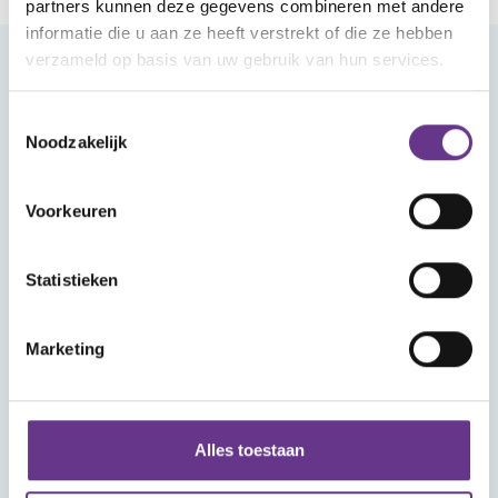
partners kunnen deze gegevens combineren met andere
informatie die u aan ze heeft verstrekt of die ze hebben
verzameld op basis van uw gebruik van hun services.
Meld je aan voor onze nieuwsbrief
Toestemmingsselectie
Noodzakelijk
Voorkeuren
Aanmelden
Statistieken
Marketing
Alles toestaan