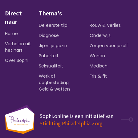
Direct
Thema's
naar
De eerste tijd
Rouw & Verlies
Home
Diagnose
Onderwijs
Verhalen uit
Jij en je gezin
Zorgen voor jezelf
het hart
Puberteit
Wonen
Over Sophi
Seksualiteit
Medisch
Werk of
Fris & fit
dagbesteding
Geld & wetten
Sophi.online is een initiatief van
Stichting Philadelphia Zorg