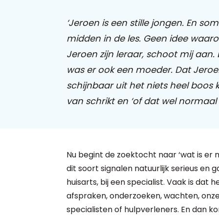
‘Jeroen is een stille jongen. En som
midden in de les. Geen idee waarom.
Jeroen zijn leraar, schoot mij aan. 
was er ook een moeder. Dat Jeroen 
schijnbaar uit het niets heel boos
van schrikt en ‘of dat wel normaal i
Nu begint de zoektocht naar ‘wat is er m
dit soort signalen natuurlijk serieus en 
huisarts, bij een specialist. Vaak is dat
afspraken, onderzoeken, wachten, onz
specialisten of hulpverleners. En dan k