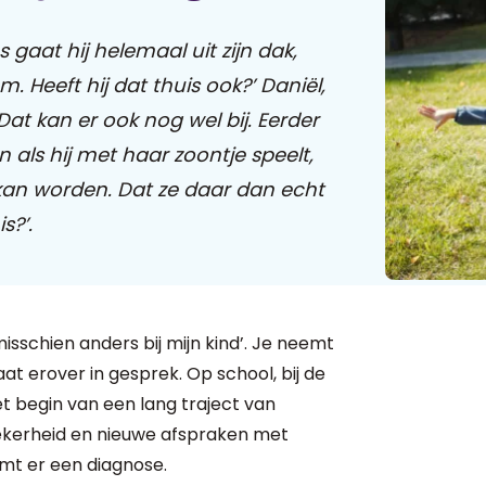
s gaat hij helemaal uit zijn dak,
 Heeft hij dat thuis ook?’ Daniël,
Dat kan er ook nog wel bij. Eerder
als hij met haar zoontje speelt,
 kan worden. Dat ze daar dan echt
s?’.
isschien anders bij mijn kind’. Je neemt
gaat erover in gesprek. Op school, bij de
 het begin van een lang traject van
ekerheid en nieuwe afspraken met
omt er een diagnose.