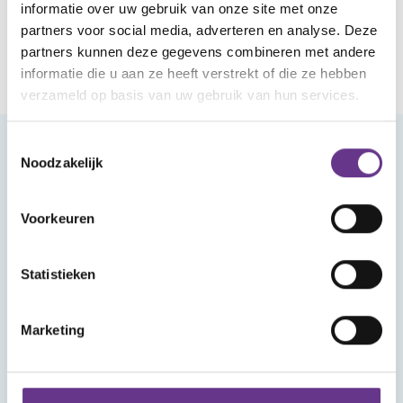
informatie over uw gebruik van onze site met onze
partners voor social media, adverteren en analyse. Deze
partners kunnen deze gegevens combineren met andere
informatie die u aan ze heeft verstrekt of die ze hebben
verzameld op basis van uw gebruik van hun services.
Toestemmingsselectie
Noodzakelijk
Meld je aan voor onze nieuwsbrief
Voorkeuren
Statistieken
Aanmelden
Marketing