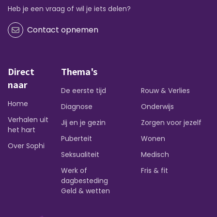
Heb je een vraag of wil je iets delen?
Contact opnemen
Direct
Thema's
naar
De eerste tijd
Rouw & Verlies
Home
Diagnose
Onderwijs
Verhalen uit
Jij en je gezin
Zorgen voor jezelf
het hart
Puberteit
Wonen
Over Sophi
Seksualiteit
Medisch
Werk of
Fris & fit
dagbesteding
Geld & wetten