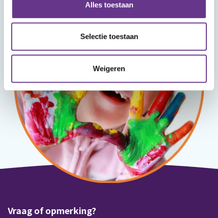
Alles toestaan
Selectie toestaan
Weigeren
Vraag of opmerking?