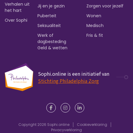
Verhalen uit
Jij en je gezin
Zorgen voor jezelf
het hart
Puberteit
Wonen
Over Sophi
Seksualiteit
Medisch
Werk of
Fris & fit
dagbesteding
Geld & wetten
Sophi.online is een initiatief van
Stichting Philadelphia Zorg
Copyright 2026 Sophi.online
Cookieverklaring
Privacyverklaring