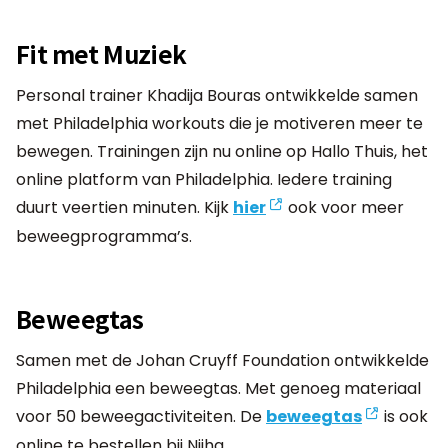
Fit met Muziek
Personal trainer Khadija Bouras ontwikkelde samen
met Philadelphia workouts die je motiveren meer te
bewegen. Trainingen zijn nu online op Hallo Thuis, het
online platform van Philadelphia. Iedere training
duurt veertien minuten. Kijk
hier
ook voor meer
beweegprogramma’s.
Beweegtas
Samen met de Johan Cruyff Foundation ontwikkelde
Philadelphia een beweegtas. Met genoeg materiaal
voor 50 beweegactiviteiten. De
beweegtas
is ook
online te bestellen bij Nijha.