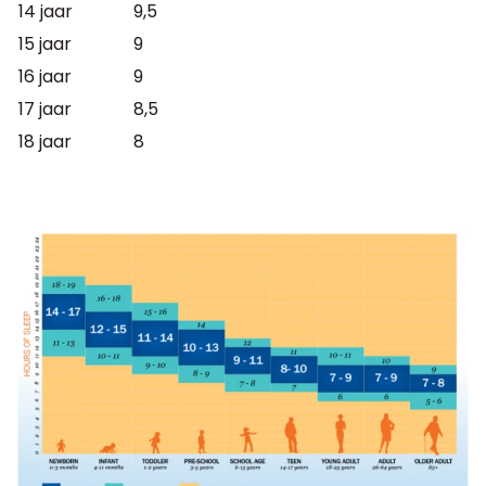
14 jaar
9,5
15 jaar
9
16 jaar
9
17 jaar
8,5
18 jaar
8