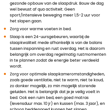
gezonde opbouw van de slaapdruk. Bouw de dag
wel bewust af qua activiteit. Geen
sport/intensieve beweging meer 1,5-2 uur voor
het slapen gaan.
Zorg voor warme voeten in bed.
Slaap is een 24-uursgebeuren, waarbij de
slaapkwaliteit mede afhankelijk is van de balans
tussen inspanning en rust overdag. Het is daarom
belangrijk om overdag regelmatig rustmomenten
in te plannen zodat de energie beter verdeeld
wordt.
Zorg voor optimale slaapkameromstandigheden,
zoals goede ventilatie, niet te warm, niet te koud,
zo donker mogelijk, zo min mogelijk storende
geluiden. Het is belangrijk dat je je veilig voelt in
bed. Ook een ruim bed, een goed matras
(levensduur max. 10 jr) en kussen (max. 3 jaar), en
schoon beddengoed kunnen het slapen