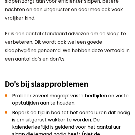
slapen zorgt dan voor efficiënter slapen, betere
nachten en een uitgeruster en daarmee ook vaak
vrolijker kind.
Er is een aantal standaard adviezen om de slaap te
verbeteren. Dit wordt ook wel een goede
slaaphygiëne genoemd. We hebben deze vertaald in
een aantal do’s en don’ts.
Do's bij slaapproblemen
Probeer zoveel mogelijk vaste bedtijden en vaste
opstatijden aan te houden.
Beperk de tijd in bed tot het aantal uren dat nodig
is om uitgerust wakker te worden. De
kalenderleeftijd is geldend voor het aantal uur
slaap die iemand nodig heeft (niet de