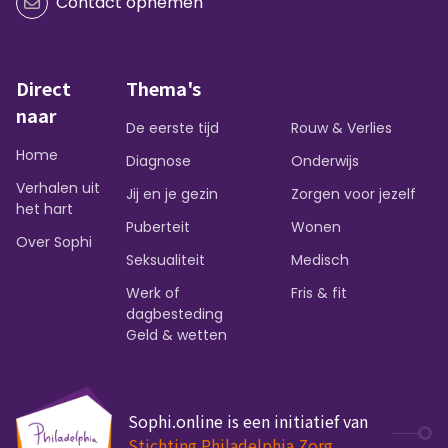
Contact opnemen
Direct
Thema's
naar
De eerste tijd
Rouw & Verlies
Home
Diagnose
Onderwijs
Verhalen uit
Jij en je gezin
Zorgen voor jezelf
het hart
Puberteit
Wonen
Over Sophi
Seksualiteit
Medisch
Werk of
Fris & fit
dagbesteding
Geld & wetten
Sophi.online is een initiatief van
Stichting Philadelphia Zorg