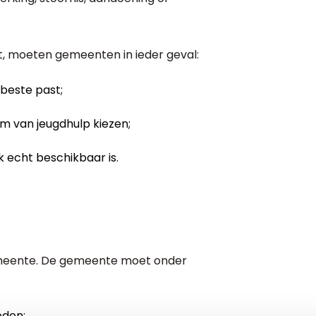
ht, moeten gemeenten in ieder geval:
 beste past;
 van jeugdhulp kiezen;
 echt beschikbaar is.
emeente. De gemeente moet onder
eden;