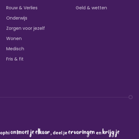
Rouw & Verlies
Geld & wetten
Onderwijs
Zorgen voor jezelf
Wonen
Medisch
Fris & fit
ontmoet je elkaar
ervaringen
krijg je
Sophi
, deel je
en