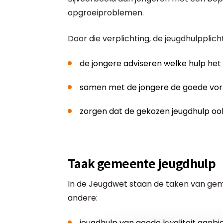
opgroeiproblemen.
Door die verplichting, de jeugdhulpplic
de jongere adviseren welke hulp het
samen met de jongere de goede vorm
zorgen dat de gekozen jeugdhulp ook
Taak gemeente jeugdhulp
In de Jeugdwet staan de taken van g
andere:
jeugdhulp van goede kwaliteit aanbi