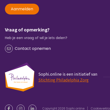
Aanmelden
Vraag of opmerking?
Heb je een vraag of wil je iets delen?
Contact opnemen
Sophi.online is een initiatief van
Stichting Philadelphia Zorg
Copyright 2026 Sophi.online
Cookieverkla