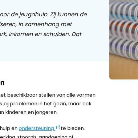
oor de jeugdhulp. Zij kunnen de
niseren, in samenhang met
rk, inkomen en schulden. Dat
en
et beschikbaar stellen van alle vormen
is bij problemen in het gezin, maar ook
n kinderen en jongeren.
hulp en
ondersteuning
te bieden.
rking, stoornis, aandoening of