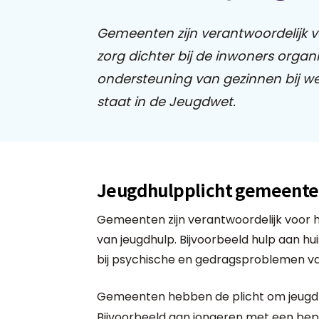
Gemeenten zijn verantwoordelijk v
zorg dichter bij de inwoners orga
ondersteuning van gezinnen bij we
staat in de Jeugdwet.
Jeugdhulpplicht gemeent
Gemeenten zijn verantwoordelijk voor h
van jeugdhulp. Bijvoorbeeld hulp aan hu
bij psychische en gedragsproblemen va
Gemeenten hebben de plicht om jeugd
Bijvoorbeeld aan jongeren met een bepe