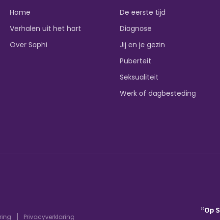
Home
De eerste tijd
Verhalen uit het hart
Diagnose
Over Sophi
Jij en je gezin
Puberteit
Seksualiteit
Werk of dagbesteding
“Op 
ring
Privacyverklaring