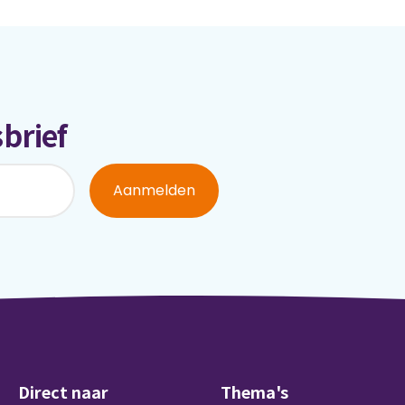
brief
Aanmelden
Direct naar
Thema's