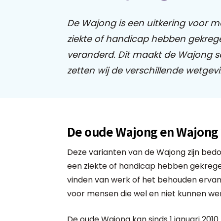
De Wajong is een uitkering voor me
ziekte of handicap hebben gekrege
veranderd. Dit maakt de Wajong 
zetten wij de verschillende wetgevi
De oude Wajong en Wajong
Deze varianten van de Wajong zijn bedo
een ziekte of handicap hebben gekreg
vinden van werk of het behouden ervan
voor mensen die wel en niet kunnen we
De oude Wajong kan sinds 1 januari 201