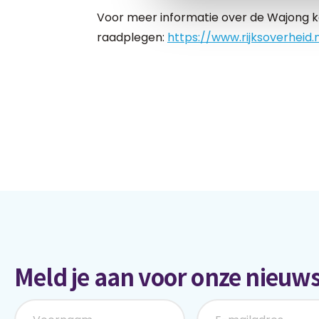
Voor meer informatie over de Wajong kan
raadplegen:
https://www.rijksoverheid.nl
Meld je aan voor onze nieuws