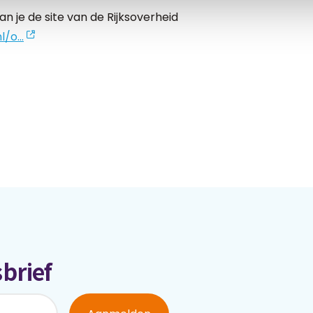
 je de site van de Rijksoverheid
/o...
brief