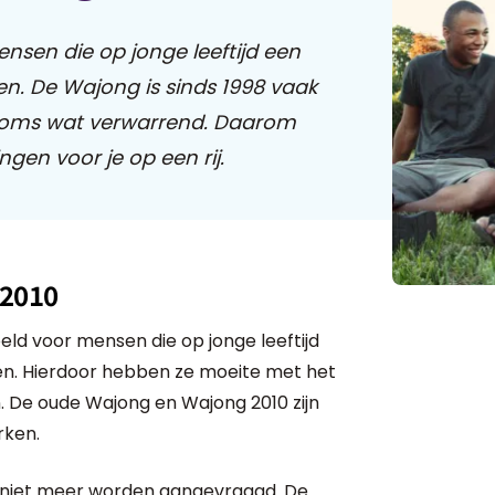
nsen die op jonge leeftijd een
n. De Wajong is sinds 1998 vaak
soms wat verwarrend. Daarom
ngen voor je op een rij.
 2010
eld voor mensen die op jonge leeftijd
en. Hierdoor hebben ze moeite met het
. De oude Wajong en Wajong 2010 zijn
rken.
0 niet meer worden aangevraagd. De