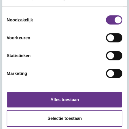
Toestemmingsselectie
Noodzakelijk
Voorkeuren
Aanmelden
Statistieken
Marketing
Alles toestaan
Selectie toestaan