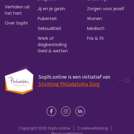
Verhalen uit
Jij en je gezin
Zorgen voor jezelf
het hart
Puberteit
Wonen
Over Sophi
Seksualiteit
Medisch
Werk of
Fris & fit
dagbesteding
Geld & wetten
Sophi.online is een initiatief van
Stichting Philadelphia Zorg
Copyright 2026 Sophi.online
Cookieverklaring
Privacyverklaring