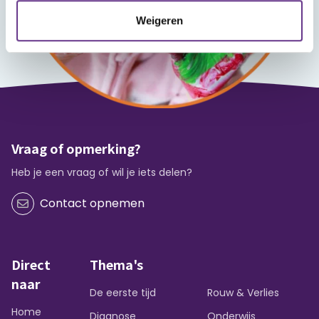
Weigeren
Vraag of opmerking?
Heb je een vraag of wil je iets delen?
Contact opnemen
Direct
Thema's
naar
De eerste tijd
Rouw & Verlies
Home
Diagnose
Onderwijs