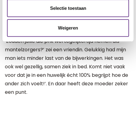
wij ook een uitje.’
Selectie toestaan
Op één lijn
Weigeren
‘Zouden jullie die prik wel tegelijkertijd nemen als
mantelzorgers?’ zei een vriendin. Gelukkig had mijn
man iets minder last van de bijwerkingen. Het was
ook wel gezellig, samen ziek in bed. Komt niet vaak
voor dat je in een huwelijk écht 100% begrijpt hoe de
ander zich voelt!’. En daar heeft deze moeder zeker
een punt.