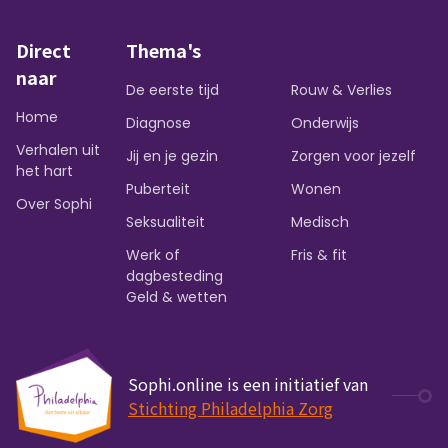
Direct
Thema's
naar
De eerste tijd
Rouw & Verlies
Home
Diagnose
Onderwijs
Verhalen uit
Jij en je gezin
Zorgen voor jezelf
het hart
Puberteit
Wonen
Over Sophi
Seksualiteit
Medisch
Werk of
Fris & fit
dagbesteding
Geld & wetten
Sophi.online is een initiatief van
Stichting Philadelphia Zorg