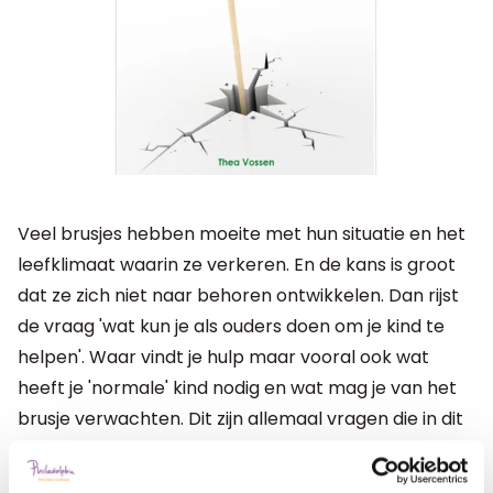
Veel brusjes hebben moeite met hun situatie en het
leefklimaat waarin ze verkeren. En de kans is groot
dat ze zich niet naar behoren ontwikkelen. Dan rijst
de vraag 'wat kun je als ouders doen om je kind te
helpen'. Waar vindt je hulp maar vooral ook wat
heeft je 'normale' kind nodig en wat mag je van het
brusje verwachten. Dit zijn allemaal vragen die in dit
boek aan bod komen. Hoewel de voorbeelden uit dit
boek vooral betrekking hebben op een autistische