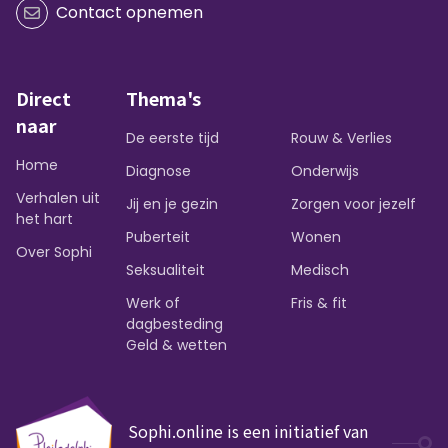
Contact opnemen
Direct
Thema's
naar
De eerste tijd
Rouw & Verlies
Home
Diagnose
Onderwijs
Verhalen uit
Jij en je gezin
Zorgen voor jezelf
het hart
Puberteit
Wonen
Over Sophi
Seksualiteit
Medisch
Werk of
Fris & fit
dagbesteding
Geld & wetten
Sophi.online is een initiatief van