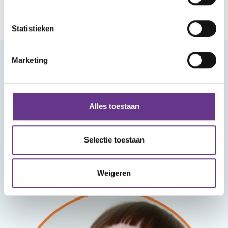
Statistieken
Marketing
Meld je aan voor onze nieuwsbrief
Alles toestaan
Selectie toestaan
Aanmelden
Weigeren