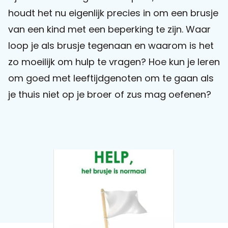
houdt het nu eigenlijk precies in om een brusje
Praat mee
van een kind met een beperking te zijn. Waar
loop je als brusje tegenaan en waarom is het
zo moeilijk om hulp te vragen? Hoe kun je leren
Clientdossier
Wiki
Mijn
Over
Contact
om goed met leeftijdgenoten om te gaan als
Sophi
Sophi
je thuis niet op je broer of zus mag oefenen?