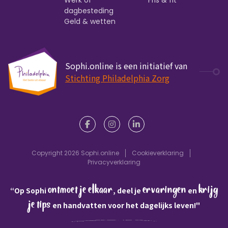
dagbesteding
Geld & wetten
Sophi.online is een initiatief van
Stichting Philadelphia Zorg
Copyright 2026 Sophi.online
Cookieverklaring
Privacyverklaring
ontmoet je elkaar
ervaringen
krijg
“Op Sophi
, deel je
en
je tips
en handvatten voor het dagelijks leven!"