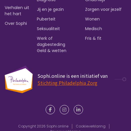
Verhalen uit
Jij en je gezin
Zorgen voor jezelf
het hart
Puberteit
Wonen
Over Sophi
Seksualiteit
Medisch
Werk of
Fris & fit
dagbesteding
Geld & wetten
Sophi.online is een initiatief van
Stichting Philadelphia Zorg
Copyright 2026 Sophi.online
Cookieverklaring