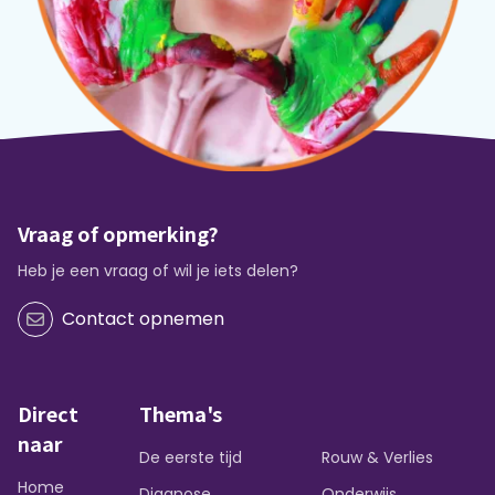
Vraag of opmerking?
Heb je een vraag of wil je iets delen?
Contact opnemen
Direct
Thema's
naar
De eerste tijd
Rouw & Verlies
Home
Diagnose
Onderwijs