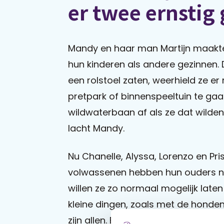
er twee ernstig
Mandy en haar man Martijn maakte
hun kinderen als andere gezinnen. 
een rolstoel zaten, weerhield ze er
pretpark of binnenspeeltuin te gaa
wildwaterbaan af als ze dat wilden.
lacht Mandy.
Nu Chanelle, Alyssa, Lorenzo en Pris
volwassenen hebben hun ouders nog
willen ze zo normaal mogelijk late
kleine dingen, zoals met de honde
zijn allen. En nog steeds gaan we 