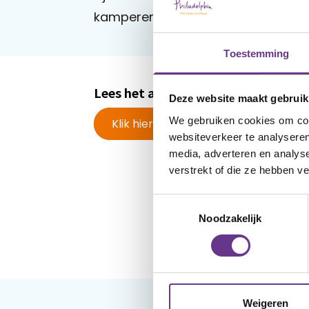
kamperen.”
Toestemming
Lees het artikel in Vriendin
Deze website maakt gebruik
We gebruiken cookies om cont
Klik hier
websiteverkeer te analyseren
media, adverteren en analys
verstrekt of die ze hebben v
Toestemmingsselectie
Noodzakelijk
Weigeren