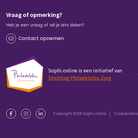
Vraag of opmerking?
Heb je een vraag of wil je iets delen?
Contact opnemen
Sophi.online is een initiatief van
Stichting Philadelphia Zorg
Copyright 2026 Sophi.online
Cookieverkla