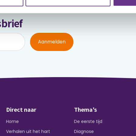
brief
Aanmelden
Direct naar
Thema's
Home
De eerste tijd
Verhalen uit het hart
Diagnose