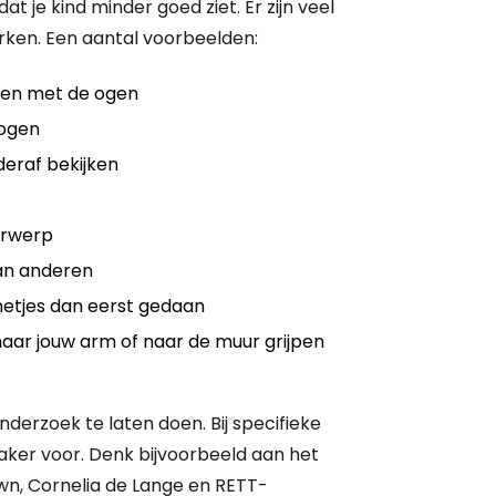
at je kind minder goed ziet. Er zijn veel
rken. Een aantal voorbeelden:
eren met de ogen
 ogen
rderaf bekijken
orwerp
an anderen
netjes dan eerst gedaan
aar jouw arm of naar de muur grijpen
derzoek te laten doen. Bij specifieke
ker voor. Denk bijvoorbeeld aan het
, Cornelia de Lange en RETT-