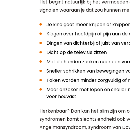
Het begint natuurlijk bij het vermoeden d
signalen waaraan je dat zou kunnen me
Je kind gaat meer knijpen of knipp
Klagen over hoofdpijn of pijn aan de
Dingen van dichterbij of juist van ve
Dicht op de televisie zitten
Met de handen zoeken naar een vo
Sneller schrikken van bewegingen v
Taken worden minder zorgvuldig of 
Meer onzeker met lopen en sneller n
voor houvast
Herkenbaar? Dan kan het slim zijn om on
syndromen komt slechtziendheid ook va
Angelmansyndroom, syndroom van Down