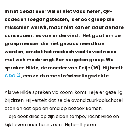
In het debat over wel of niet vaccineren, QR-
codes en toegangstesten, is er ook groep die
misschien wel wil, maar niet kan en daar de nare
consequenties van ondervindt. Het gaat om de
groep mensen die niet gevaccineerd kan
worden, omdat het medisch veel te veel risico
met zich meebrengt. Een vergeten groep. We
spraken Hilde, de moeder van Teije (16). Hij heeft
CDG
,
een zeldzame stofwisselingsziekte.
Als we Hilde spreken via Zoom, komt Teije er gezellig
bij zitten. Hij vertelt dat ze die avond zuurkoolschotel
eten en dat opa en oma op bezoek komen.
‘Teije doet alles op zijn eigen tempo,’ lacht Hilde en
kijkt even naar haar zoon. ‘Hij heeft jaren