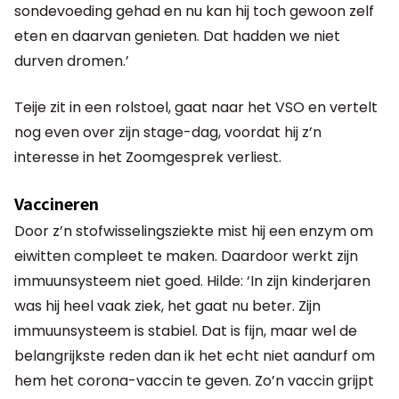
sondevoeding gehad en nu kan hij toch gewoon zelf
eten en daarvan genieten. Dat hadden we niet
durven dromen.’
Teije zit in een rolstoel, gaat naar het VSO en vertelt
nog even over zijn stage-dag, voordat hij z’n
interesse in het Zoomgesprek verliest.
Vaccineren
Door z’n stofwisselingsziekte mist hij een enzym om
eiwitten compleet te maken. Daardoor werkt zijn
immuunsysteem niet goed. Hilde: ‘In zijn kinderjaren
was hij heel vaak ziek, het gaat nu beter. Zijn
immuunsysteem is stabiel. Dat is fijn, maar wel de
belangrijkste reden dan ik het echt niet aandurf om
hem het corona-vaccin te geven. Zo’n vaccin grijpt