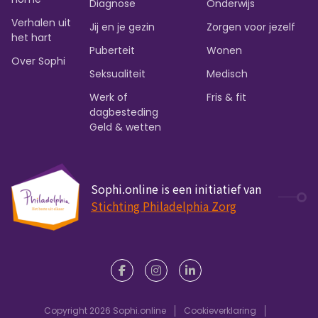
Diagnose
Onderwijs
Verhalen uit
Jij en je gezin
Zorgen voor jezelf
het hart
Puberteit
Wonen
Over Sophi
Seksualiteit
Medisch
Werk of
Fris & fit
dagbesteding
Geld & wetten
Sophi.online is een initiatief van
Stichting Philadelphia Zorg
Copyright 2026 Sophi.online
Cookieverklaring