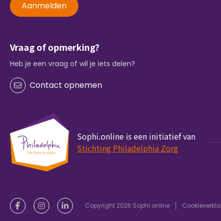
Aanmelden
Vraag of opmerking?
Heb je een vraag of wil je iets delen?
Contact opnemen
Sophi.online is een initiatief van
Stichting Philadelphia Zorg
Copyright 2026 Sophi.online
Cookieverkla