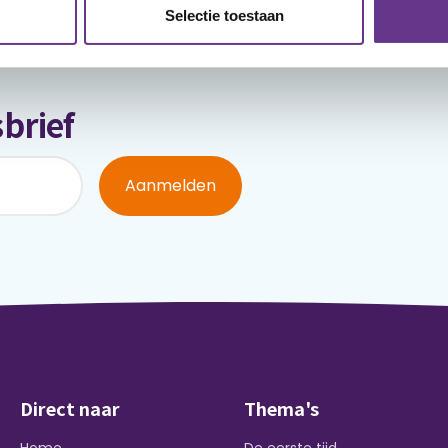
Selectie toestaan
brief
Aanmelden
Direct naar
Thema's
Home
De eerste tijd