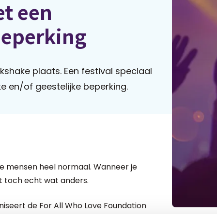
t een
beperking
ilkshake plaats. Een festival speciaal
 en/of geestelijke beperking.
ste mensen heel normaal. Wanneer je
t toch echt wat anders.
iseert de For All Who Love Foundation