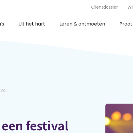
Clientdossier
Wi
's
Uit het hart
Leren & ontmoeten
Praa
va...
een festival