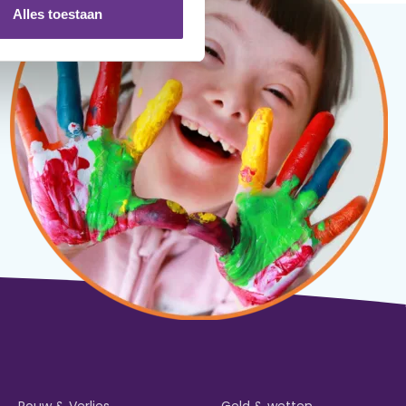
Alles toestaan
Rouw & Verlies
Geld & wetten