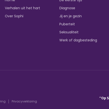
Verhalen uit het hart
Diagnose
Over Sophi
Jij en je gezin
Puberteit
Seksualiteit
Werk of dagbesteding
“Op 
ring
Privacyverklaring