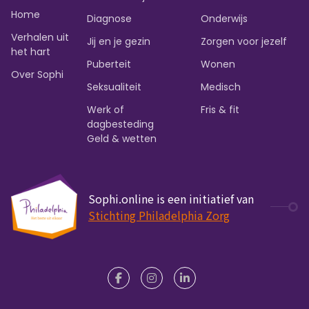
Home
Diagnose
Onderwijs
Verhalen uit
Jij en je gezin
Zorgen voor jezelf
het hart
Puberteit
Wonen
Over Sophi
Seksualiteit
Medisch
Werk of
Fris & fit
dagbesteding
Geld & wetten
Sophi.online is een initiatief van
Stichting Philadelphia Zorg