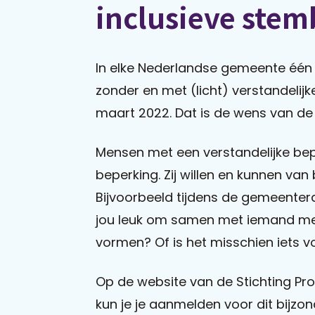
inclusieve ste
In elke Nederlandse gemeente één
zonder en met (licht) verstandelijk
maart 2022. Dat is de wens van de S
Mensen met een verstandelijke bep
beperking. Zij willen en kunnen van 
Bijvoorbeeld tijdens de gemeentera
jou leuk om samen met iemand met
vormen? Of is het misschien iets v
Op de website van de Stichting Prok
kun je je aanmelden voor dit bijzonde