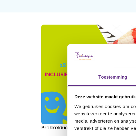
Toestemming
Deze website maakt gebruik
We gebruiken cookies om cont
websiteverkeer te analyseren
media, adverteren en analys
Prokkelduo stembureau
verstrekt of die ze hebben v