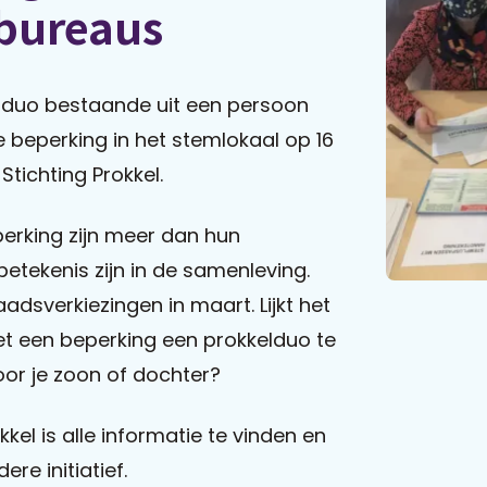
mbureaus
 duo bestaande uit een persoon
e beperking in het stemlokaal op 16
tichting Prokkel.
erking zijn meer dan hun
betekenis zijn in de samenleving.
adsverkiezingen in maart. Lijkt het
 een beperking een prokkelduo te
oor je zoon of dochter?
kel is alle informatie te vinden en
re initiatief.