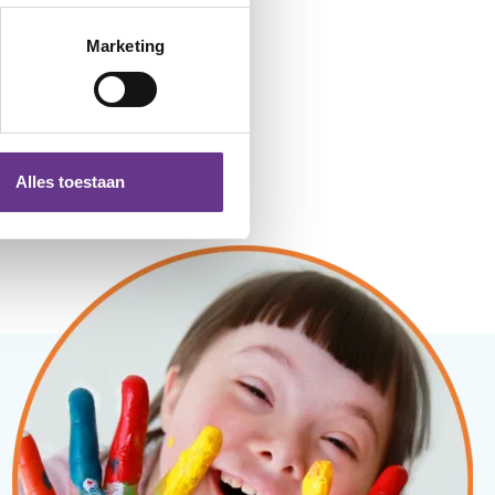
Marketing
Alles toestaan