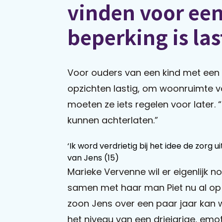
vinden voor een
beperking is las
Voor ouders van een kind met een 
opzichten lastig, om woonruimte v
moeten ze iets regelen voor later. 
kunnen achterlaten.”
‘Ik word verdrietig bij het idee de zorg
van Jens (15)
Marieke Vervenne wil er eigenlijk n
samen met haar man Piet nu al op
zoon Jens over een paar jaar kan w
het niveau van een driejarige, emoti