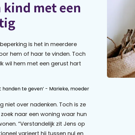
 kind met een
tig
beperking is het in meerdere
oor hem of haar te vinden. Toch
“Ik wil hem met een gerust hart
 uit handen te geven’ - Marieke, moeder
og niet over nadenken. Toch is ze
 zoek naar een woning waar hun
onen. “Verstandelijk zit Jens op
oneel varieert hij tussen nul en