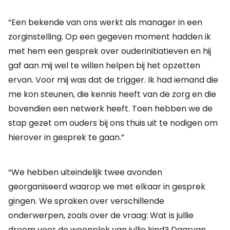
“Een bekende van ons werkt als manager in een
zorginstelling. Op een gegeven moment hadden ik
met hem een gesprek over ouderinitiatieven en hij
gaf aan mij wel te willen helpen bij het opzetten
ervan. Voor mij was dat de trigger. Ik had iemand die
me kon steunen, die kennis heeft van de zorg en die
bovendien een netwerk heeft. Toen hebben we de
stap gezet om ouders bij ons thuis uit te nodigen om
hierover in gesprek te gaan.”
“We hebben uiteindelijk twee avonden
georganiseerd waarop we met elkaar in gesprek
gingen. We spraken over verschillende
onderwerpen, zoals over de vraag: Wat is jullie
droom voor de woonplek van jullie kind? Daarvan