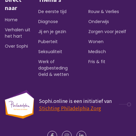
naar
De eerste tijd
Rouw & Verlies
Home
Diagnose
Onderwijs
Verhalen uit
Jij en je gezin
Zorgen voor jezelf
het hart
Puberteit
Wonen
Over Sophi
Seksualiteit
Medisch
Werk of
Fris & fit
dagbesteding
Geld & wetten
Sophi.online is een initiatief van
Stichting Philadelphia Zorg