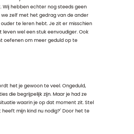
elt. Wij hebben echter nog steeds geen
e we zelf met het gedrag van de ander
 ouder te leren hebt. Je zit er misschien
t leven wel een stuk eenvoudiger. Ook
 kunt oefenen om meer geduld op te
dt het je gewoon te veel. Ongeduld,
ies die begrijpelijk zijn. Maar je had ze
situatie waarin je op dat moment zit. Stel
t heeft mijn kind nu nodig?' Door het te