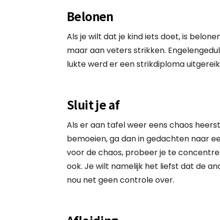
Belonen
Als je wilt dat je kind iets doet, is belo
maar aan veters strikken. Engelengeduld
lukte werd er een strikdiploma uitgereikt.
Sluit je af
Als er aan tafel weer eens chaos heerst
bemoeien, ga dan in gedachten naar een p
voor de chaos, probeer je te concentrere
ook. Je wilt namelijk het liefst dat de a
nou net geen controle over.