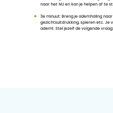
naar het NU en kan je helpen af te s
3e minuut: Breng je ademhaling naar h
gezichtsuitdrukking, spieren etc. Je 
ademt. Stel jezelf de volgende vraa