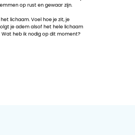
temmen op rust en gewaar zijn.
et lichaam. Voel hoe je zit, je
volgt je adem alsof het hele lichaam
g: Wat heb ik nodig op dit moment?