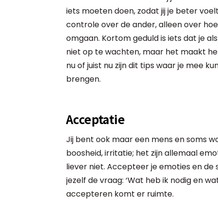
iets moeten doen, zodat jij je beter vo
controle over de ander, alleen over ho
omgaan. Kortom geduld is iets dat je als
niet op te wachten, maar het maakt he
nu of juist nu zijn dit tips waar je mee
brengen.
Acceptatie
Jij bent ook maar een mens en soms wor
boosheid, irritatie; het zijn allemaal emot
liever niet. Accepteer je emoties en de 
jezelf de vraag: ‘Wat heb ik nodig en wa
accepteren komt er ruimte.