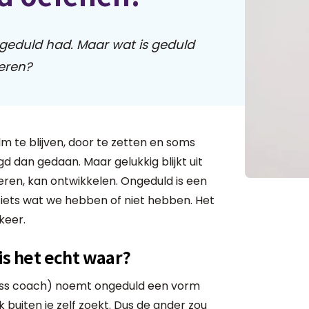
r geduld had. Maar wat is geduld
leren?
m te blijven, door te zetten en soms
gd dan gedaan. Maar gelukkig blijkt uit
leren, kan ontwikkelen. Ongeduld is een
 iets wat we hebben of niet hebben. Het
keer.
is het echt waar?
ess coach) noemt ongeduld een vorm
buiten je zelf zoekt. Dus de ander zou