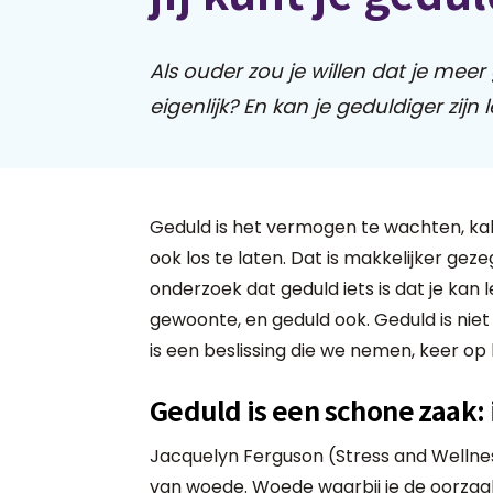
Als ouder zou je willen dat je mee
eigenlijk? En kan je geduldiger zijn 
Geduld is het vermogen te wachten, kal
ook los te laten. Dat is makkelijker geze
onderzoek dat geduld iets is dat je kan 
gewoonte, en geduld ook. Geduld is niet
is een beslissing die we nemen, keer op 
Geduld is een schone zaak: 
Jacquelyn Ferguson (Stress and Welln
van woede. Woede waarbij je de oorzaak 