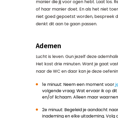
manier die jij voor ogen hebt. Laat los.
of haar manier doet. En als het niet toe
niet goed gepoetst worden, bespreek d
denkt dit aan te gaan passen.
Ademen
Lucht is leven. Gun jezelf deze ademhal
Het kost drie minuten. Want je gaat vas
naar de WC en daar kan je deze oefeni
1e minuut: Neem een moment voor
j
volgende vraag: Wat ervaar ik op d
en/of lichaam. Alleen maar waarne
2e minuut: Begeleid je aandacht na
inademing en elke uitademing. Volg d