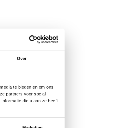
Over
 media te bieden en om ons
ze partners voor social
nformatie die u aan ze heeft
Marketing