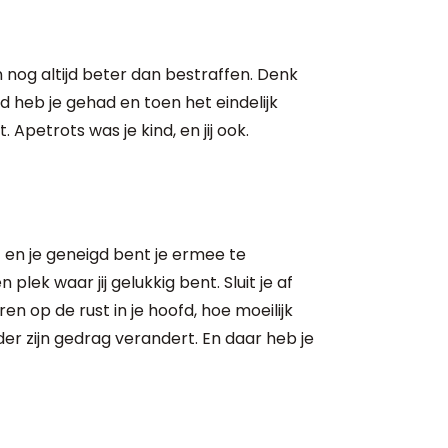
nen nog altijd beter dan bestraffen. Denk
 heb je gehad en toen het eindelijk
 Apetrots was je kind, en jij ook.
 en je geneigd bent je ermee te
lek waar jij gelukkig bent. Sluit je af
n op de rust in je hoofd, hoe moeilijk
nder zijn gedrag verandert. En daar heb je