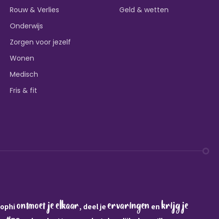
Rouw & Verlies
Geld & wetten
Onderwijs
Zorgen voor jezelf
Wonen
Medisch
Fris & fit
ontmoet je elkaar
ervaringen
krijg je
Sophi
, deel je
en