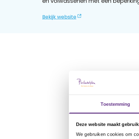
en volwassenen met een beperking 
Bekijk website
Toestemming
Deze website maakt gebruik
We gebruiken cookies om cont