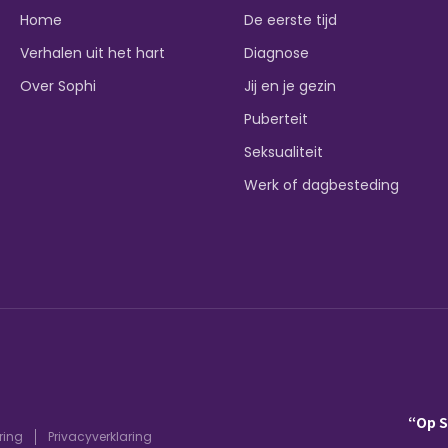
Home
De eerste tijd
Verhalen uit het hart
Diagnose
Over Sophi
Jij en je gezin
Puberteit
Seksualiteit
Werk of dagbesteding
“Op 
ring
Privacyverklaring