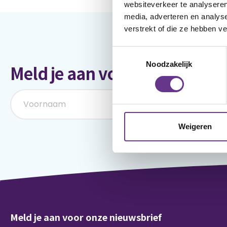
websiteverkeer te analyseren
media, adverteren en analys
verstrekt of die ze hebben v
Toestemmingsselectie
Noodzakelijk
Meld je aan voor onze nieuws
Weigeren
Meld je aan voor onze nieuwsbrief