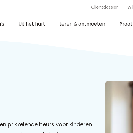
Clientdossier
Wi
's
Uit het hart
Leren & ontmoeten
Praa
en prikkelende beurs voor kinderen