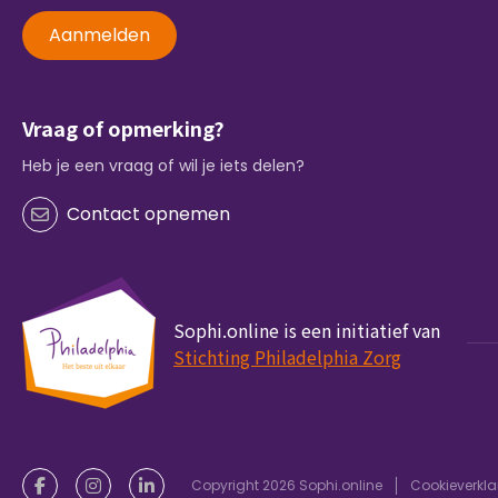
Aanmelden
Vraag of opmerking?
Heb je een vraag of wil je iets delen?
Contact opnemen
Sophi.online is een initiatief van
Stichting Philadelphia Zorg
Copyright 2026 Sophi.online
Cookieverkla