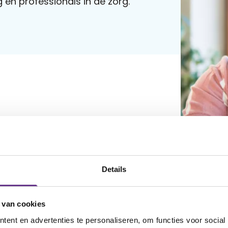
en professionals in de zorg.
Details
 van cookies
ent en advertenties te personaliseren, om functies voor social