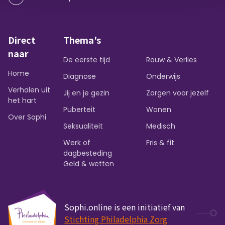
Direct
Thema's
naar
De eerste tijd
Rouw & Verlies
Home
Diagnose
Onderwijs
Verhalen uit
Jij en je gezin
Zorgen voor jezelf
het hart
Puberteit
Wonen
Over Sophi
Seksualiteit
Medisch
Werk of
Fris & fit
dagbesteding
Geld & wetten
Sophi.online is een initiatief van
Stichting Philadelphia Zorg