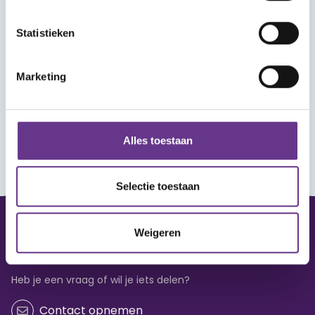
Statistieken
Marketing
Alles toestaan
Selectie toestaan
Weigeren
Vraag of opmerking?
Heb je een vraag of wil je iets delen?
Contact opnemen