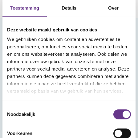
Toestemming
Details
Over
Deze website maakt gebruik van cookies
Meld je aan voor onze nieuwsbrief
We gebruiken cookies om content en advertenties te
personaliseren, om functies voor social media te bieden
en om ons websiteverkeer te analyseren. Ook delen we
informatie over uw gebruik van onze site met onze
partners voor social media, adverteren en analyse. Deze
partners kunnen deze gegevens combineren met andere
informatie die u aan ze heeft verstrekt of die ze hebben
Aanmelden
verzameld op basis van uw gebruik van hun services.
Toestemmingsselectie
Noodzakelijk
Voorkeuren