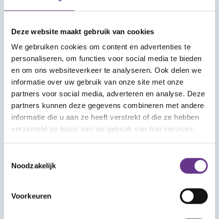
Meld je aan voor onze nieuwsbrief
Deze website maakt gebruik van cookies
We gebruiken cookies om content en advertenties te
personaliseren, om functies voor social media te bieden
en om ons websiteverkeer te analyseren. Ook delen we
informatie over uw gebruik van onze site met onze
partners voor social media, adverteren en analyse. Deze
partners kunnen deze gegevens combineren met andere
Aanmelden
informatie die u aan ze heeft verstrekt of die ze hebben
verzameld op basis van uw gebruik van hun services.
Toestemmingsselectie
Noodzakelijk
Voorkeuren