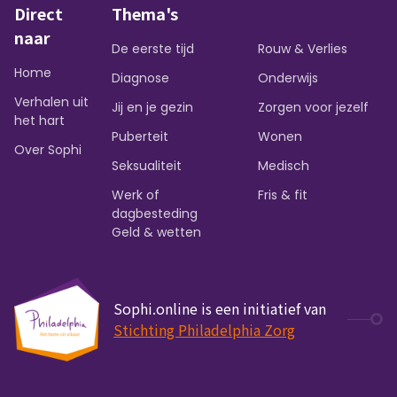
Direct
Thema's
naar
De eerste tijd
Rouw & Verlies
Home
Diagnose
Onderwijs
Verhalen uit
Jij en je gezin
Zorgen voor jezelf
het hart
Puberteit
Wonen
Over Sophi
Seksualiteit
Medisch
Werk of
Fris & fit
dagbesteding
Geld & wetten
Sophi.online is een initiatief van
Stichting Philadelphia Zorg