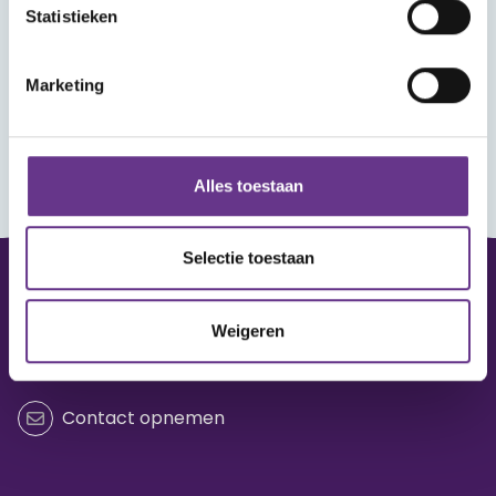
Statistieken
Marketing
Alles toestaan
Selectie toestaan
Vraag of opmerking?
Weigeren
Heb je een vraag of wil je iets delen?
Contact opnemen