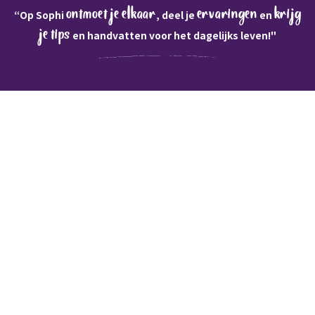
ontmoet je elkaar
ervaringen
krijg
“Op Sophi
, deel je
en
je tips
en handvatten voor het dagelijks leven!"