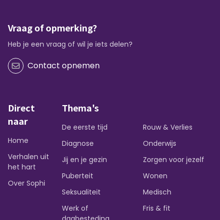
Vraag of opmerking?
Heb je een vraag of wil je iets delen?
Contact opnemen
Direct
Thema's
naar
De eerste tijd
Rouw & Verlies
Home
Diagnose
Onderwijs
Verhalen uit
Jij en je gezin
Zorgen voor jezelf
het hart
Puberteit
Wonen
Over Sophi
Seksualiteit
Medisch
Werk of
Fris & fit
dagbesteding