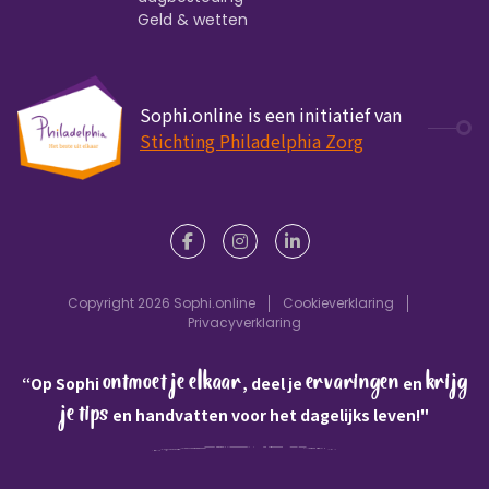
Geld & wetten
Sophi.online is een initiatief van
Stichting Philadelphia Zorg
Copyright 2026 Sophi.online
Cookieverklaring
Privacyverklaring
ontmoet je elkaar
ervaringen
krijg
“Op Sophi
, deel je
en
je tips
en handvatten voor het dagelijks leven!"