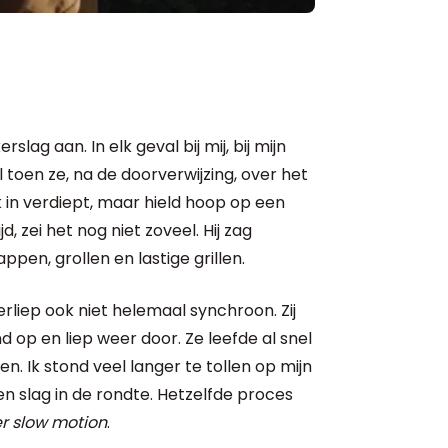
ag aan. In elk geval bij mij, bij mijn
 al toen ze, na de doorverwijzing, over het
 in verdiept, maar hield hoop op een
, zei het nog niet zoveel. Hij zag
pen, grollen en lastige grillen.
verliep ook niet helemaal synchroon. Zij
d op en liep weer door. Ze leefde al snel
. Ik stond veel langer te tollen op mijn
en slag in de rondte. Hetzelfde proces
r slow motion
.