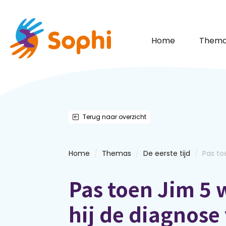
Home
Thema
Terug naar overzicht
/
/
/
Home
Themas
De eerste tijd
Pas toe
Pas toen Jim 5 
hij de diagnose 