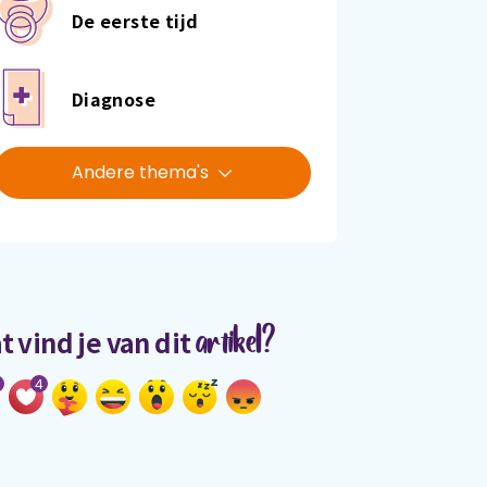
De eerste tijd
Diagnose
Andere thema's
artikel?
t vind je van dit
4