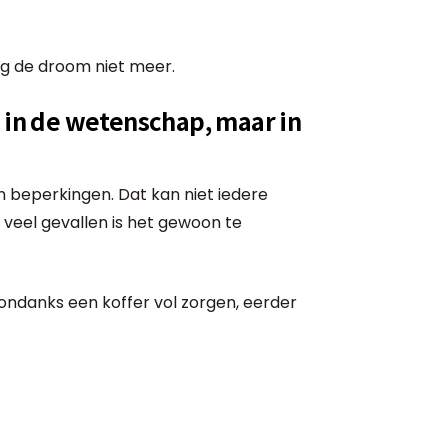
ang de droom niet meer.
r in de wetenschap, maar in
zijn beperkingen. Dat kan niet iedere
 veel gevallen is het gewoon te
u, ondanks een koffer vol zorgen, eerder