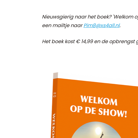
Nieuwsgierig naar het boek? 'Welkom op 
een mailtje naar
Pim8@xs4all.nl
.
Het boek kost € 14,99 en de opbrengst g