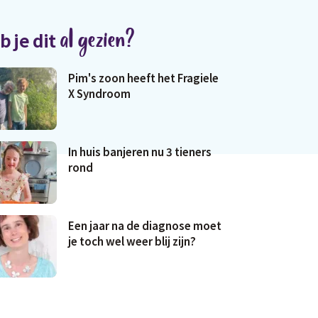
al gezien?
b je dit
Pim's zoon heeft het Fragiele
X Syndroom
In huis banjeren nu 3 tieners
rond
Een jaar na de diagnose moet
je toch wel weer blij zijn?