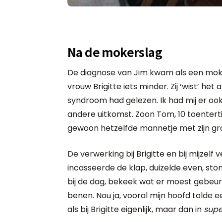
Na de mokerslag
De diagnose van Jim kwam als een mokersl
vrouw Brigitte iets minder. Zij ‘wist’ het
syndroom had gelezen. Ik had mij er ook
andere uitkomst. Zoon Tom, 10 toentertijd
gewoon hetzelfde mannetje met zijn grap
De verwerking bij Brigitte en bij mijzelf 
incasseerde de klap, duizelde even, ston
bij de dag, bekeek wat er moest gebeuren
benen. Nou ja, vooral mijn hoofd tolde e
als bij Brigitte eigenlijk, maar dan in
supe